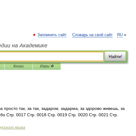
Запомнить сайт
Словарь на свой сайт
RU
едии на Академике
Найти!
Книги
Игры ⚽
а просто так, за так, задаром, задарма, за здорово живешь, за
бо Стр. 0017 Стр. 0018 Стр. 0019 Стр. 0020 Стр. 0021 Стр.
усского языка