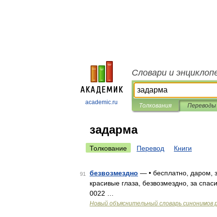
Словари и энциклоп
academic.ru
Толкования
Переводы
задарма
Толкование
Перевод
Книги
безвозмездно
— • бесплатно, даром, з
91
красивые глаза, безвозмездно, за спаси
0022 …
Новый объяснительный словарь синонимов р