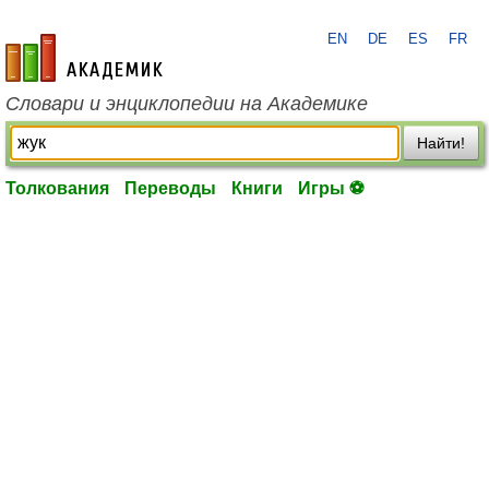
EN
DE
ES
FR
academic.ru
Словари и энциклопедии на Академике
Найти!
Толкования
Переводы
Книги
Игры ⚽