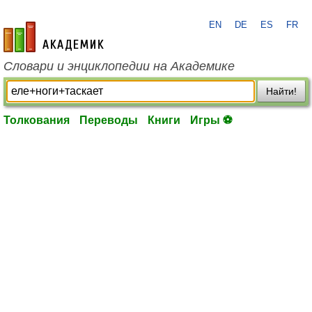
EN
DE
ES
FR
academic.ru
Словари и энциклопедии на Академике
Найти!
Толкования
Переводы
Книги
Игры ⚽