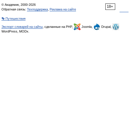
© Академик, 2000-2026
18+
Обратная связь:
Техподдержка
,
Реклама на сайте
👣 Путешествия
Экспорт словарей на сайты
, сделанные на PHP,
Joomla,
Drupal,
WordPress, MODx.