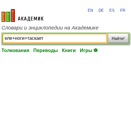
EN
DE
ES
FR
academic.ru
Словари и энциклопедии на Академике
Найти!
Толкования
Переводы
Книги
Игры ⚽