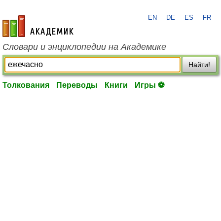
EN
DE
ES
FR
academic.ru
Словари и энциклопедии на Академике
Найти!
Толкования
Переводы
Книги
Игры ⚽