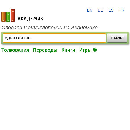
EN
DE
ES
FR
academic.ru
Словари и энциклопедии на Академике
Найти!
Толкования
Переводы
Книги
Игры ⚽