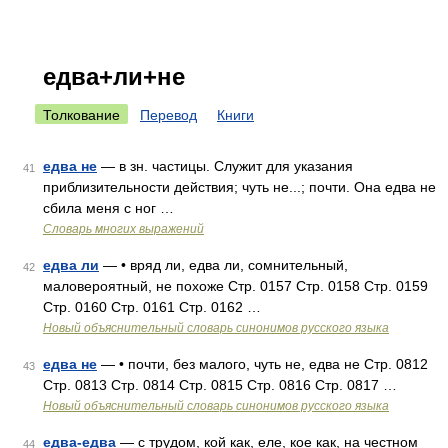
едва+ли+не
Толкование
Перевод
Книги
едва не
— в зн. частицы. Служит для указания
41
приблизительности действия; чуть не...; почти. Она едва не
сбила меня с ног …
Словарь многих выражений
едва ли
— • вряд ли, едва ли, сомнительный,
42
маловероятный, не похоже Стр. 0157 Стр. 0158 Стр. 0159
Стр. 0160 Стр. 0161 Стр. 0162 …
Новый объяснительный словарь синонимов русского языка
едва не
— • почти, без малого, чуть не, едва не Стр. 0812
43
Стр. 0813 Стр. 0814 Стр. 0815 Стр. 0816 Стр. 0817 …
Новый объяснительный словарь синонимов русского языка
едва-едва
— с трудом, кой как, еле, кое как, на честном
44