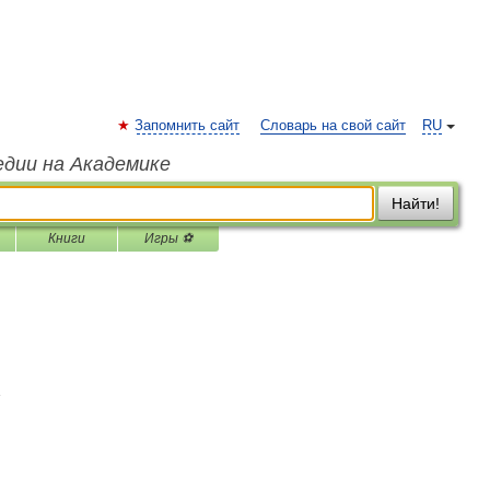
Запомнить сайт
Словарь на свой сайт
RU
едии на Академике
Найти!
Книги
Игры ⚽
…