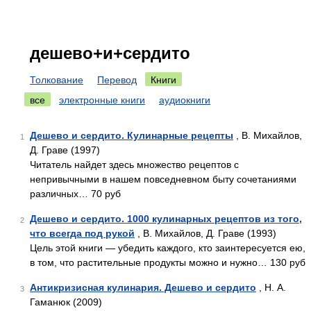
дешево+и+сердито
Толкование
Перевод
Книги
все
электронные книги
аудиокниги
Дешево и сердито. Кулинарные рецепты
, В. Михайлов,
1
Д. Граве (1997)
Читатель найдет здесь множество рецептов с
непривычными в нашем повседневном быту сочетаниями
различных… 70 руб
Дешево и сердито. 1000 кулинарных рецептов из того,
2
что всегда под рукой
, В. Михайлов, Д. Граве (1993)
Цель этой книги — убедить каждого, кто заинтересуется ею,
в том, что растительные продукты можно и нужно… 130 руб
Антикризисная кулинария. Дешево и сердито
, Н. А.
3
Гаманюк (2009)