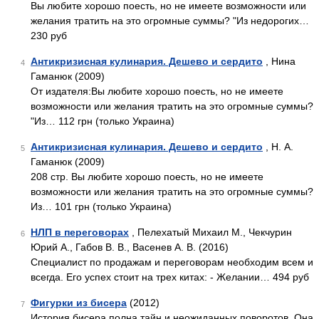
Вы любите хорошо поесть, но не имеете возможности или
желания тратить на это огромные суммы? "Из недорогих…
230 руб
Антикризисная кулинария. Дешево и сердито
, Нина
4
Гаманюк (2009)
От издателя:Вы любите хорошо поесть, но не имеете
возможности или желания тратить на это огромные суммы?
"Из… 112 грн (только Украина)
Антикризисная кулинария. Дешево и сердито
, Н. А.
5
Гаманюк (2009)
208 стр. Вы любите хорошо поесть, но не имеете
возможности или желания тратить на это огромные суммы?
Из… 101 грн (только Украина)
НЛП в переговорах
, Пелехатый Михаил М., Чекчурин
6
Юрий А., Габов В. В., Васенев А. В. (2016)
Специалист по продажам и переговорам необходим всем и
всегда. Его успех стоит на трех китах: - Желании… 494 руб
Фигурки из бисера
(2012)
7
История бисера полна тайн и неожиданных поворотов. Она