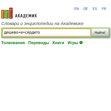
EN
DE
ES
FR
academic.ru
Словари и энциклопедии на Академике
Найти!
Толкования
Переводы
Книги
Игры ⚽