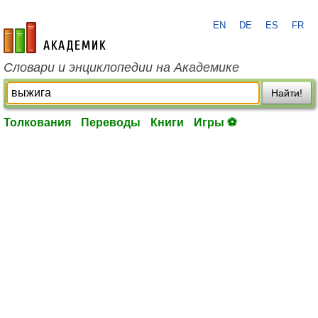
EN
DE
ES
FR
academic.ru
Словари и энциклопедии на Академике
Найти!
Толкования
Переводы
Книги
Игры ⚽