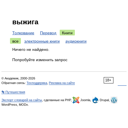
выжига
Толкование
Перевод
Книги
все
электронные книги
аудиокниги
Ничего не найдено.
Попробуйте изменить запрос
© Академик, 2000-2026
18+
Обратная связь:
Техподдержка
,
Реклама на сайте
👣 Путешествия
Экспорт словарей на сайты
, сделанные на PHP,
Joomla,
Drupal,
WordPress, MODx.