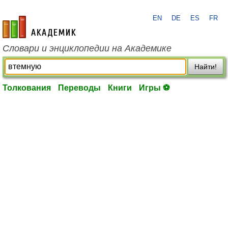
EN
DE
ES
FR
academic.ru
Словари и энциклопедии на Академике
Найти!
Толкования
Переводы
Книги
Игры ⚽