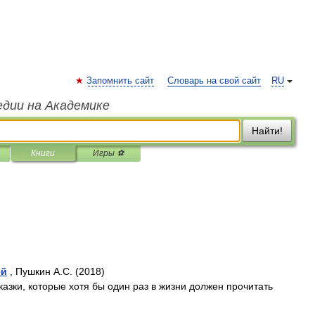
Запомнить сайт
Словарь на свой сайт
RU
едии на Академике
Найти!
Книги
Игры ⚽
ей
, Пушкин А.С. (2018)
азки, которые хотя бы один раз в жизни должен прочитать