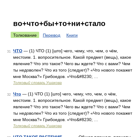
во+что+бы+то+ни+стало
Толкование
Перевод
Книги
ЧТО
— (1) ЧТО (1) [што] чего, чему, что, чем, о чём,
31
местоим. 1. вопросительное. Какой предмет (вещь), какое
явление? Что это такое? Чего вы ждете? Что с вами? Чем
ты недоволен? Что из того (следует)? «Что нового покажет
мне Москва?» Грибоедов. «Что&#8230; …
Толковый словарь Ушакова
Что
— (1) ЧТО (1) [што] чего, чему, что, чем, о чём,
32
местоим. 1. вопросительное. Какой предмет (вещь), какое
явление? Что это такое? Чего вы ждете? Что с вами? Чем
ты недоволен? Что из того (следует)? «Что нового покажет
мне Москва?» Грибоедов. «Что&#8230; …
Толковый словарь Ушакова