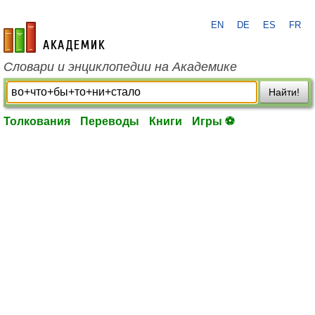
EN
DE
ES
FR
academic.ru
Словари и энциклопедии на Академике
Найти!
Толкования
Переводы
Книги
Игры ⚽