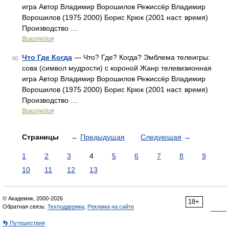
игра Автор Владимир Ворошилов Режиссёр Владимир
Ворошилов (1975 2000) Борис Крюк (2001 наст. время)
Производство …
Википедия
Что Где Когда
— Что? Где? Когда? Эмблема телеигры:
40
сова (символ мудрости) с короной Жанр телевизионная
игра Автор Владимир Ворошилов Режиссёр Владимир
Ворошилов (1975 2000) Борис Крюк (2001 наст. время)
Производство …
Википедия
Страницы
←
Предыдущая
Следующая
→
1
2
3
4
5
6
7
8
9
10
11
12
13
© Академик, 2000-2026
18+
Обратная связь:
Техподдержка
,
Реклама на сайте
👣 Путешествия