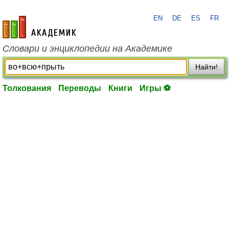
EN
DE
ES
FR
academic.ru
Словари и энциклопедии на Академике
Найти!
Толкования
Переводы
Книги
Игры ⚽