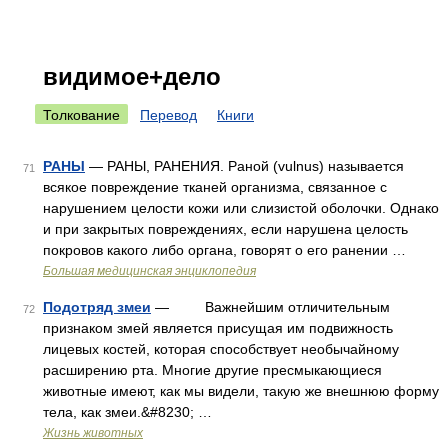
видимое+дело
Толкование
Перевод
Книги
РАНЫ
— РАНЫ, РАНЕНИЯ. Раной (vulnus) называется
71
всякое повреждение тканей организма, связанное с
нарушением целости кожи или слизистой оболочки. Однако
и при закрытых повреждениях, если нарушена целость
покровов какого либо органа, говорят о его ранении …
Большая медицинская энциклопедия
Подотряд змеи
— Важнейшим отличительным
72
признаком змей является присущая им подвижность
лицевых костей, которая способствует необычайному
расширению рта. Многие другие пресмыкающиеся
животные имеют, как мы видели, такую же внешнюю форму
тела, как змеи.&#8230; …
Жизнь животных