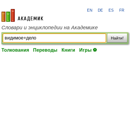
EN
DE
ES
FR
academic.ru
Словари и энциклопедии на Академике
Найти!
Толкования
Переводы
Книги
Игры ⚽