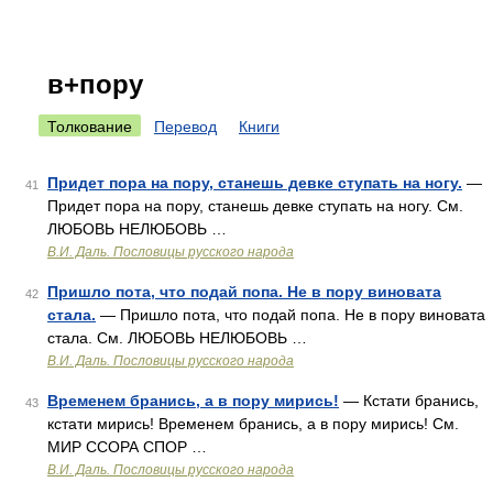
в+пору
Толкование
Перевод
Книги
Придет пора на пору, станешь девке ступать на ногу.
—
41
Придет пора на пору, станешь девке ступать на ногу. См.
ЛЮБОВЬ НЕЛЮБОВЬ …
В.И. Даль. Пословицы русского народа
Пришло пота, что подай попа. Не в пору виновата
42
стала.
— Пришло пота, что подай попа. Не в пору виновата
стала. См. ЛЮБОВЬ НЕЛЮБОВЬ …
В.И. Даль. Пословицы русского народа
Временем бранись, а в пору мирись!
— Кстати бранись,
43
кстати мирись! Временем бранись, а в пору мирись! См.
МИР ССОРА СПОР …
В.И. Даль. Пословицы русского народа