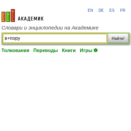
EN
DE
ES
FR
academic.ru
Словари и энциклопедии на Академике
Найти!
Толкования
Переводы
Книги
Игры ⚽