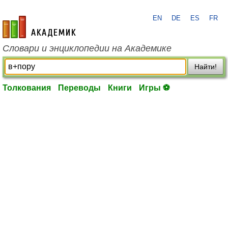
EN
DE
ES
FR
academic.ru
Словари и энциклопедии на Академике
Найти!
Толкования
Переводы
Книги
Игры ⚽