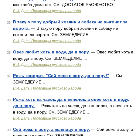
как хлеба дома нет. См. ДОСТАТОК УБОЖЕСТВО …
В.И. Даль. Пословицы русского народа
В такую пору добрый хозяин и собаку не выгонит за
35
ворота.
— В такую пору добрый хозяин и собаку не
выгонит за ворота. См. ЗЕМЛЕДЕЛИЕ …
В.И. Даль. Пословицы русского народа
Овес любит хоть в воду, да в пору.
— Овес любит хоть в
36
воду, да в пору. См. ЗЕМЛЕДЕЛИЕ …
В.И. Даль. Пословицы русского народа
Рожь говорит: "Сей меня в золу, да в пору!"
— См.
37
ЗЕМЛЕДЕЛИЕ …
В.И. Даль. Пословицы русского народа
Рожь хоть на часок, да в пепелок, а овес хоть в воду,
38
да в пору.
— Рожь хоть на часок, да в пепелок, а овес хоть
в воду, да в пору. См. ЗЕМЛЕДЕЛИЕ …
В.И. Даль. Пословицы русского народа
Сей рожь в золу, а пшеницу в пору.
— Сей рожь в золу, а
39
пшеницу в пору. См. ЗЕМЛЕДЕЛИЕ …