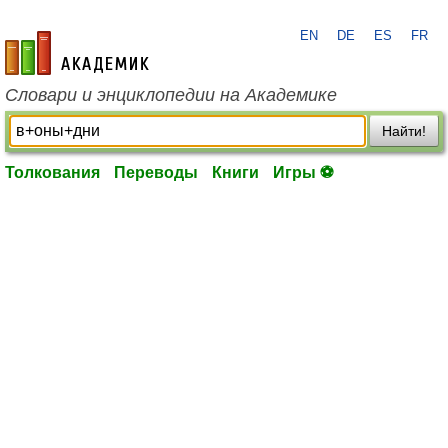
EN
DE
ES
FR
academic.ru
Словари и энциклопедии на Академике
Найти!
Толкования
Переводы
Книги
Игры ⚽