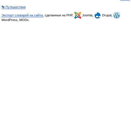
👣 Путешествия
Экспорт словарей на сайты
, сделанные на PHP,
Joomla,
Drupal,
WordPress, MODx.