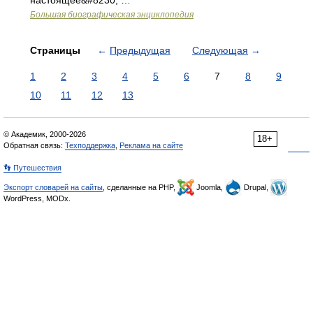
настоящее&#8230; …
Большая биографическая энциклопедия
Страницы
←
Предыдущая
Следующая
→
1
2
3
4
5
6
7
8
9
10
11
12
13
© Академик, 2000-2026
18+
Обратная связь:
Техподдержка
,
Реклама на сайте
👣 Путешествия
Экспорт словарей на сайты
, сделанные на PHP,
Joomla,
Drupal,
WordPress, MODx.