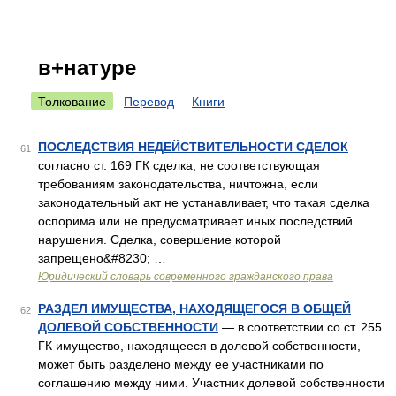
в+натуре
Толкование
Перевод
Книги
ПОСЛЕДСТВИЯ НЕДЕЙСТВИТЕЛЬНОСТИ СДЕЛОК
—
61
согласно ст. 169 ГК сделка, не соответствующая
требованиям законодательства, ничтожна, если
законодательный акт не устанавливает, что такая сделка
оспорима или не предусматривает иных последствий
нарушения. Сделка, совершение которой
запрещено&#8230; …
Юридический словарь современного гражданского права
РАЗДЕЛ ИМУЩЕСТВА, НАХОДЯЩЕГОСЯ В ОБЩЕЙ
62
ДОЛЕВОЙ СОБСТВЕННОСТИ
— в соответствии со ст. 255
ГК имущество, находящееся в долевой собственности,
может быть разделено между ее участниками по
соглашению между ними. Участник долевой собственности