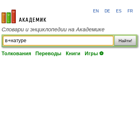
EN
DE
ES
FR
academic.ru
Словари и энциклопедии на Академике
Найти!
Толкования
Переводы
Книги
Игры ⚽