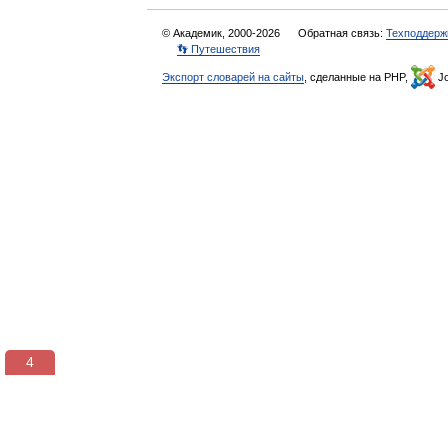
© Академик, 2000-2026
Обратная связь:
Техподдерж
👣 Путешествия
Экспорт словарей на сайты
, сделанные на PHP,
Jo
3