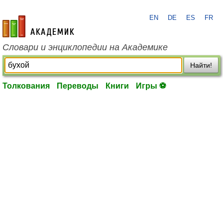
EN
DE
ES
FR
academic.ru
Словари и энциклопедии на Академике
Найти!
Толкования
Переводы
Книги
Игры ⚽