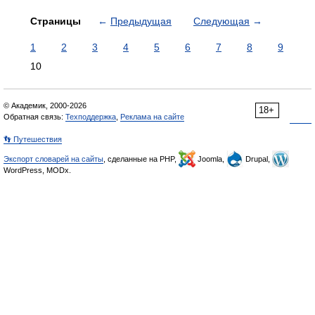
Страницы
←
Предыдущая
Следующая
→
1
2
3
4
5
6
7
8
9
10
© Академик, 2000-2026
18+
Обратная связь:
Техподдержка
,
Реклама на сайте
👣 Путешествия
Экспорт словарей на сайты
, сделанные на PHP,
Joomla,
Drupal,
WordPress, MODx.