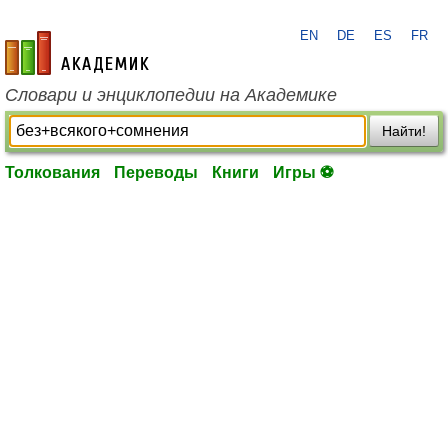
EN
DE
ES
FR
academic.ru
Словари и энциклопедии на Академике
Найти!
Толкования
Переводы
Книги
Игры ⚽