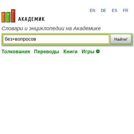
EN
DE
ES
FR
academic.ru
Словари и энциклопедии на Академике
Найти!
Толкования
Переводы
Книги
Игры ⚽