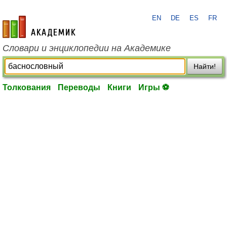
EN
DE
ES
FR
academic.ru
Словари и энциклопедии на Академике
Найти!
Толкования
Переводы
Книги
Игры ⚽