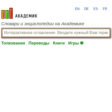
EN
DE
ES
FR
academic.ru
Словари и энциклопедии на Академике
Толкования
Переводы
Книги
Игры ⚽