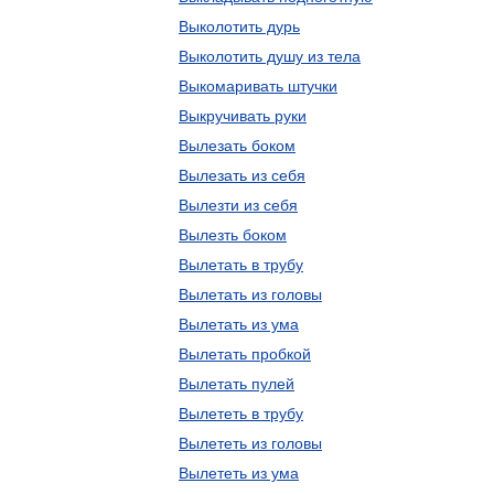
Выколотить дурь
Выколотить душу из тела
Выкомаривать штучки
Выкручивать руки
Вылезать боком
Вылезать из себя
Вылезти из себя
Вылезть боком
Вылетать в трубу
Вылетать из головы
Вылетать из ума
Вылетать пробкой
Вылетать пулей
Вылететь в трубу
Вылететь из головы
Вылететь из ума