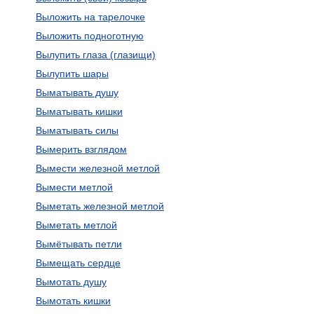
Выложить на тарелочке
Выложить подноготную
Вылупить глаза (глазищи)
Вылупить шары
Выматывать душу
Выматывать кишки
Выматывать силы
Вымерить взглядом
Вымести железной метлой
Вымести метлой
Выметать железной метлой
Выметать метлой
Вымётывать петли
Вымещать сердце
Вымотать душу
Вымотать кишки