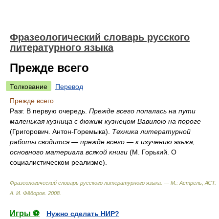
Фразеологический словарь русского
литературного языка
Прежде всего
Толкование
Перевод
Прежде всего
Разг. В первую очередь.
Прежде всего попалась на пути
маленькая кузница с дюжим кузнецом Вавилою на пороге
(Григорович. Антон-Горемыка).
Техника литературной
работы сводится — прежде всего — к изучению языка,
основного материала всякой книги
(М. Горький. О
социалистическом реализме).
Фразеологический словарь русского литературного языка. — М.: Астрель, АСТ
.
А. И. Фёдоров
.
2008
.
Игры ⚽
Нужно сделать НИР?