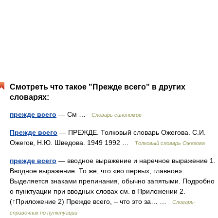
Смотреть что такое "Прежде всего" в других
словарях:
прежде всего
— См …
Словарь синонимов
Прежде всего
— ПРЕЖДЕ. Толковый словарь Ожегова. С.И.
Ожегов, Н.Ю. Шведова. 1949 1992 …
Толковый словарь Ожегова
прежде всего
— вводное выражение и наречное выражение 1.
Вводное выражение. То же, что «во первых, главное».
Выделяется знаками препинания, обычно запятыми. Подробно
о пунктуации при вводных словах см. в Приложении 2.
(↑Приложение 2) Прежде всего, – что это за… …
Словарь-
справочник по пунктуации