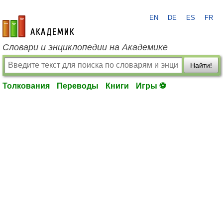
EN
DE
ES
FR
academic.ru
Словари и энциклопедии на Академике
Найти!
Толкования
Переводы
Книги
Игры ⚽