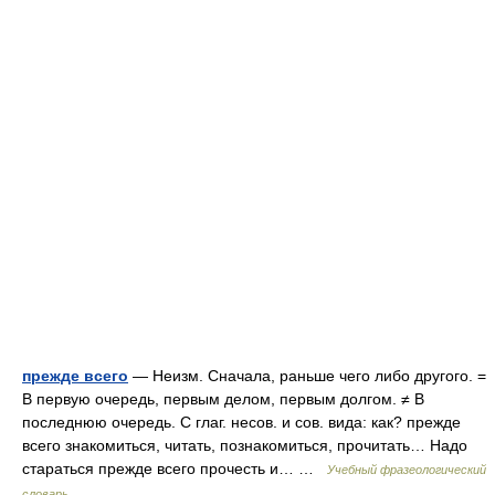
прежде всего
— Неизм. Сначала, раньше чего либо другого. =
В первую очередь, первым делом, первым долгом. ≠ В
последнюю очередь. С глаг. несов. и сов. вида: как? прежде
всего знакомиться, читать, познакомиться, прочитать… Надо
стараться прежде всего прочесть и… …
Учебный фразеологический
словарь