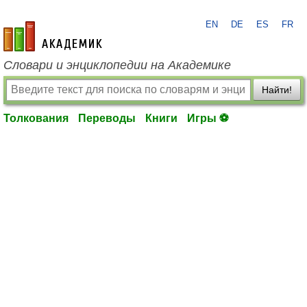
EN
DE
ES
FR
academic.ru
Словари и энциклопедии на Академике
Найти!
Толкования
Переводы
Книги
Игры ⚽