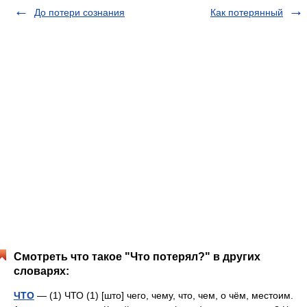
До потери сознания
Как потерянный
Смотреть что такое "Что потерял?" в других
словарях:
ЧТО
— (1) ЧТО (1) [што] чего, чему, что, чем, о чём, местоим.