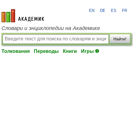
EN
DE
ES
FR
academic.ru
Словари и энциклопедии на Академике
Найти!
Толкования
Переводы
Книги
Игры ⚽