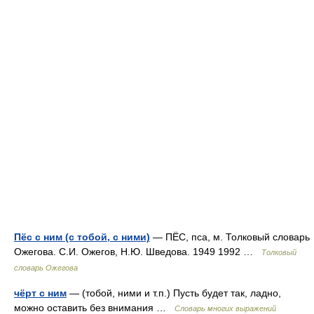
Пёс с ним (с тобой, с ними)
— ПЁС, пса, м. Толковый словарь
Ожегова. С.И. Ожегов, Н.Ю. Шведова. 1949 1992 …
Толковый
словарь Ожегова
чёрт с ним
— (тобой, ними и т.п.) Пусть будет так, ладно,
можно оставить без внимания …
Словарь многих выражений