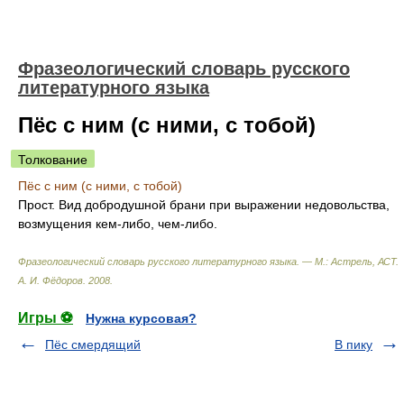
Фразеологический словарь русского
литературного языка
Пёс с ним (с ними, с тобой)
Толкование
Пёс с ним (с ними, с тобой)
Прост. Вид добродушной брани при выражении недовольства,
возмущения кем-либо, чем-либо.
Фразеологический словарь русского литературного языка. — М.: Астрель, АСТ
.
А. И. Фёдоров
.
2008
.
Игры ⚽
Нужна курсовая?
Пёс смердящий
В пику