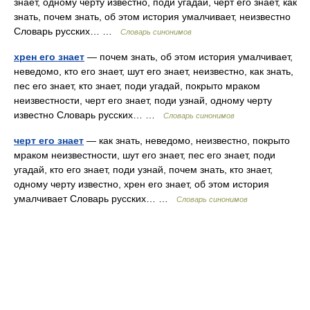
знает, одному черту известно, поди угадай, черт его знает, как
знать, почем знать, об этом история умалчивает, неизвестно
Словарь русских… …
Словарь синонимов
хрен его знает
— почем знать, об этом история умалчивает,
неведомо, кто его знает, шут его знает, неизвестно, как знать,
пес его знает, кто знает, поди угадай, покрыто мраком
неизвестности, черт его знает, поди узнай, одному черту
известно Словарь русских… …
Словарь синонимов
черт его знает
— как знать, неведомо, неизвестно, покрыто
мраком неизвестности, шут его знает, пес его знает, поди
угадай, кто его знает, поди узнай, почем знать, кто знает,
одному черту известно, хрен его знает, об этом история
умалчивает Словарь русских… …
Словарь синонимов