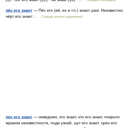
Словарь синонимов
пёс его знает
— Пёс его (её, их и т.п.) знает, разг. Неизвестно;
чёрт его знает …
Словарь многих выражений
пес его знает
— неведомо, кто знает, кто его знает, покрыто
мраком неизвестности, поди узнай, шут его знает, хрен его