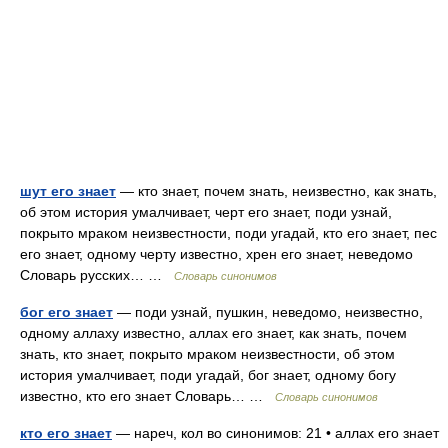
шут его знает
— кто знает, почем знать, неизвестно, как знать,
об этом история умалчивает, черт его знает, поди узнай,
покрыто мраком неизвестности, поди угадай, кто его знает, пес
его знает, одному черту известно, хрен его знает, неведомо
Словарь русских… …
Словарь синонимов
бог его знает
— поди узнай, пушкин, неведомо, неизвестно,
одному аллаху известно, аллах его знает, как знать, почем
знать, кто знает, покрыто мраком неизвестности, об этом
история умалчивает, поди угадай, бог знает, одному богу
известно, кто его знает Словарь… …
Словарь синонимов
кто его знает
— нареч, кол во синонимов: 21 • аллах его знает