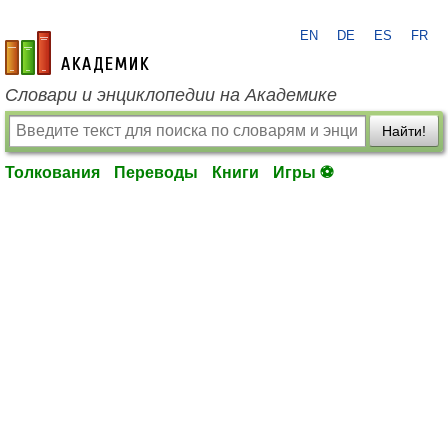
EN
DE
ES
FR
academic.ru
Словари и энциклопедии на Академике
Найти!
Толкования
Переводы
Книги
Игры ⚽