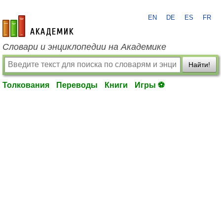
EN
DE
ES
FR
academic.ru
Словари и энциклопедии на Академике
Найти!
Толкования
Переводы
Книги
Игры ⚽