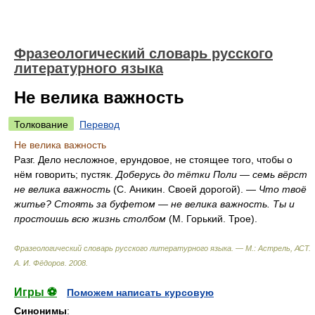
Фразеологический словарь русского
литературного языка
Не велика важность
Толкование
Перевод
Не велика важность
Разг. Дело несложное, ерундовое, не стоящее того, чтобы о
нём говорить; пустяк.
Доберусь до тётки Поли — семь вёрст
не велика важность
(С. Аникин. Своей дорогой). —
Что твоё
житье? Стоять за буфетом — не велика важность. Ты и
простоишь всю жизнь столбом
(М. Горький. Трое).
Фразеологический словарь русского литературного языка. — М.: Астрель, АСТ
.
А. И. Фёдоров
.
2008
.
Игры ⚽
Поможем написать курсовую
Синонимы
: