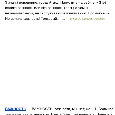
3 знач.) поведение, гордый вид. Напустить на себя в. • (Не)
велика важность или эка важность (разг.) о чём н.
незначительном, не заслуживающем внимания. Промокнешь!
Не велика важность! Толковый… …
Толковый словарь Ожегова
ВАЖНОСТЬ
— ВАЖНОСТЬ, важности, мн. нет, жен. 1. Большое
значение, значительность. Иметь большую важновть. Важновть