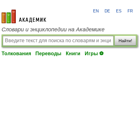
EN
DE
ES
FR
academic.ru
Словари и энциклопедии на Академике
Найти!
Толкования
Переводы
Книги
Игры ⚽