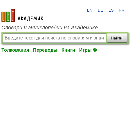
EN
DE
ES
FR
academic.ru
Словари и энциклопедии на Академике
Найти!
Толкования
Переводы
Книги
Игры ⚽