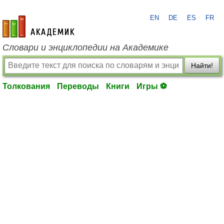
EN
DE
ES
FR
academic.ru
Словари и энциклопедии на Академике
Найти!
Толкования
Переводы
Книги
Игры ⚽