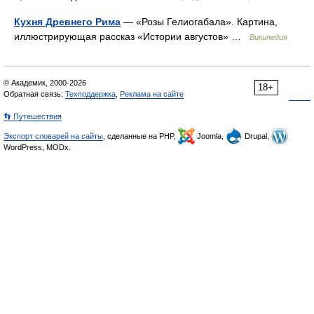
Кухня Древнего Рима
— «Розы Гелиогабала». Картина,
иллюстрирующая рассказ «Истории августов» …
Википедия
© Академик, 2000-2026
18+
Обратная связь:
Техподдержка
,
Реклама на сайте
👣 Путешествия
Экспорт словарей на сайты
, сделанные на PHP,
Joomla,
Drupal,
WordPress, MODx.