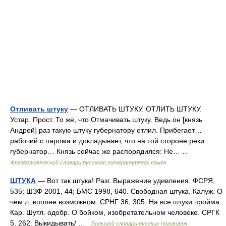
Отливать штуку
— ОТЛИВАТЬ ШТУКУ. ОТЛИТЬ ШТУКУ.
Устар. Прост. То же, что Отмачивать штуку. Ведь он [князь
Андрей] раз такую штуку губернатору отлил. Прибегает…
рабочий с парома и докладывает, что на той стороне реки
губернатор… Князь сейчас же распорядился: Не… …
Фразеологический словарь русского литературного языка
ШТУКА
— Вот так штука! Разг. Выражение удивления. ФСРЯ,
535; ШЗФ 2001, 44; БМС 1998, 640. Свободная штука. Калуж. О
чём л. вполне возможном. СРНГ 36, 305. На все штуки пройма.
Кар. Шутл. одобр. О бойком, изобретательном человеке. СРГК
5, 262. Выкидывать/ …
Большой словарь русских поговорок