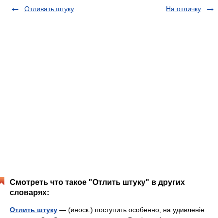
Отливать штуку
На отличку
Смотреть что такое "Отлить штуку" в других
словарях:
Отлить штуку
— (иноск.) поступить особенно, на удивленіе