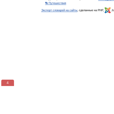
👣 Путешествия
Экспорт словарей на сайты
, сделанные на PHP,
Jo
3