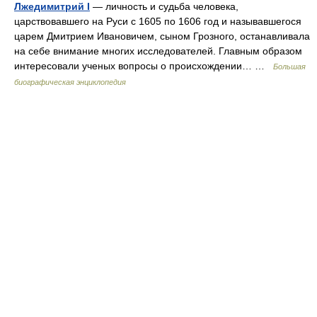
Лжедимитрий І
— личность и судьба человека,
царствовавшего на Руси с 1605 по 1606 год и называвшегося
царем Дмитрием Ивановичем, сыном Грозного, останавливала
на себе внимание многих исследователей. Главным образом
интересовали ученых вопросы о происхождении… …
Большая
биографическая энциклопедия