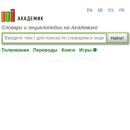
EN
DE
ES
FR
academic.ru
Словари и энциклопедии на Академике
Найти!
Толкования
Переводы
Книги
Игры ⚽