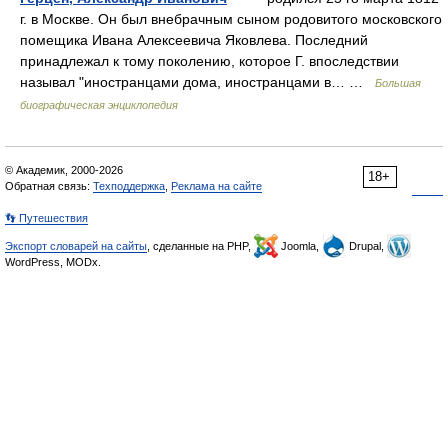
г. в Москве. Он был внебрачным сыном родовитого московского
помещика Ивана Алексеевича Яковлева. Последний
принадлежал к тому поколению, которое Г. впоследствии
называл "иностранцами дома, иностранцами в… …
Большая
биографическая энциклопедия
© Академик, 2000-2026
18+
Обратная связь:
Техподдержка
,
Реклама на сайте
👣 Путешествия
Экспорт словарей на сайты
, сделанные на PHP,
Joomla,
Drupal,
WordPress, MODx.