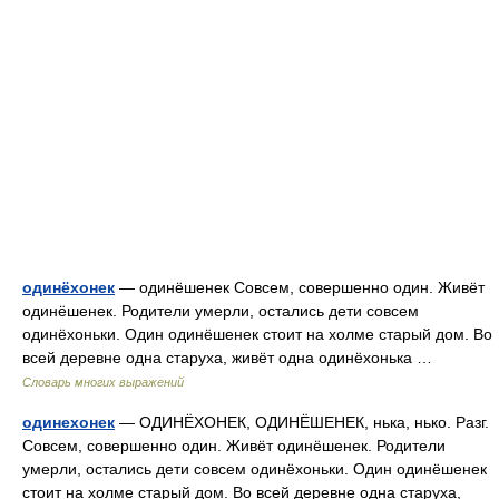
одинёхонек
— одинёшенек Совсем, совершенно один. Живёт
одинёшенек. Родители умерли, остались дети совсем
одинёхоньки. Один одинёшенек стоит на холме старый дом. Во
всей деревне одна старуха, живёт одна одинёхонька …
Словарь многих выражений
одинехонек
— ОДИНЁХОНЕК, ОДИНЁШЕНЕК, нька, нько. Разг.
Совсем, совершенно один. Живёт одинёшенек. Родители
умерли, остались дети совсем одинёхоньки. Один одинёшенек
стоит на холме старый дом. Во всей деревне одна старуха,