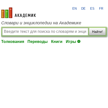
EN
DE
ES
FR
academic.ru
Словари и энциклопедии на Академике
Найти!
Толкования
Переводы
Книги
Игры ⚽