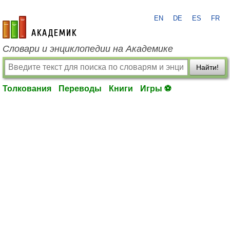
EN
DE
ES
FR
academic.ru
Словари и энциклопедии на Академике
Найти!
Толкования
Переводы
Книги
Игры ⚽