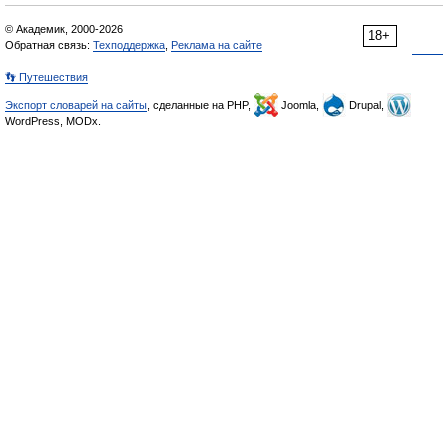
© Академик, 2000-2026
18+
Обратная связь:
Техподдержка
,
Реклама на сайте
👣 Путешествия
Экспорт словарей на сайты
, сделанные на PHP,
Joomla,
Drupal,
WordPress, MODx.