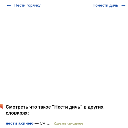
Нести горячку
Понести дичь
Смотреть что такое "Нести дичь" в других
словарях:
нести ахинею
— См …
Словарь синонимов