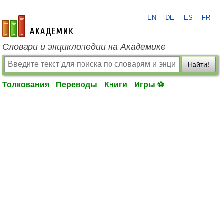
EN
DE
ES
FR
academic.ru
Словари и энциклопедии на Академике
Найти!
Толкования
Переводы
Книги
Игры ⚽