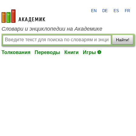
EN
DE
ES
FR
academic.ru
Словари и энциклопедии на Академике
Найти!
Толкования
Переводы
Книги
Игры ⚽