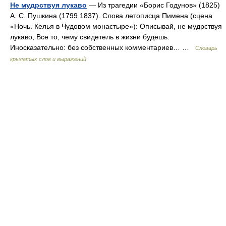
Не мудрствуя лукаво
— Из трагедии «Борис Годунов» (1825)
А. С. Пушкина (1799 1837). Слова летописца Пимена (сцена
«Ночь. Келья в Чудовом монастыре»): Описывай, не мудрствуя
лукаво, Все то, чему свидетель в жизни будешь.
Иносказательно: без собственных комментариев… …
Словарь
крылатых слов и выражений