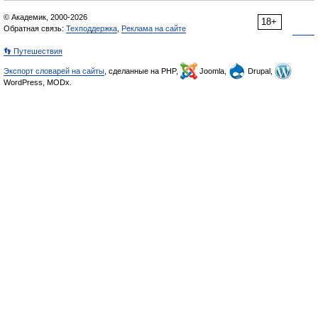
© Академик, 2000-2026
18+
Обратная связь:
Техподдержка
,
Реклама на сайте
👣 Путешествия
Экспорт словарей на сайты
, сделанные на PHP,
Joomla,
Drupal,
WordPress, MODx.