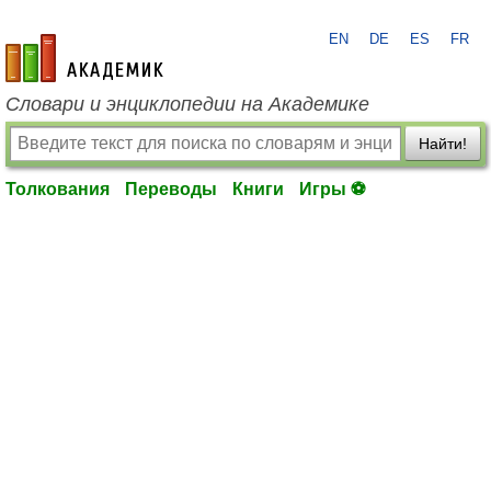
EN
DE
ES
FR
academic.ru
Словари и энциклопедии на Академике
Найти!
Толкования
Переводы
Книги
Игры ⚽