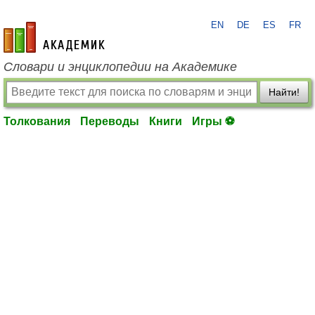
EN
DE
ES
FR
academic.ru
Словари и энциклопедии на Академике
Найти!
Толкования
Переводы
Книги
Игры ⚽