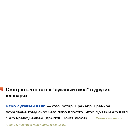
Смотреть что такое "лукавый взял" в других
словарях:
Чтоб лукавый взял
— кого. Устар. Пренебр. Бранное
пожелание кому либо чего либо плохого. Чтоб лукавый его взял
с его нравоучением (Крылов. Почта духов) …
Фразеологический
словарь русского литературного языка