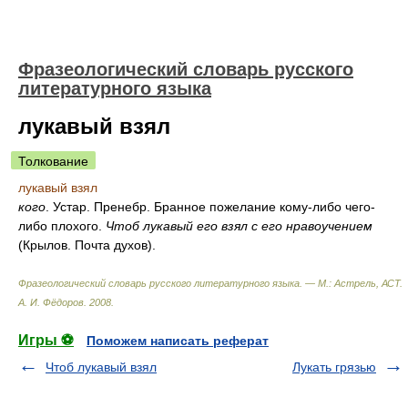
Фразеологический словарь русского
литературного языка
лукавый взял
Толкование
лукавый взял
кого
. Устар. Пренебр. Бранное пожелание кому-либо чего-
либо плохого.
Чтоб лукавый его взял с его нравоучением
(Крылов. Почта духов).
Фразеологический словарь русского литературного языка. — М.: Астрель, АСТ
.
А. И. Фёдоров
.
2008
.
Игры ⚽
Поможем написать реферат
Чтоб лукавый взял
Лукать грязью