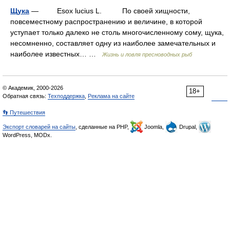
Щука
— Esox lucius L. По своей хищности,
повсеместному распространению и величине, в которой
уступает только далеко не столь многочисленному сому, щука,
несомненно, составляет одну из наиболее замечательных и
наиболее известных… …
Жизнь и ловля пресноводных рыб
© Академик, 2000-2026
18+
Обратная связь:
Техподдержка
,
Реклама на сайте
👣 Путешествия
Экспорт словарей на сайты
, сделанные на PHP,
Joomla,
Drupal,
WordPress, MODx.