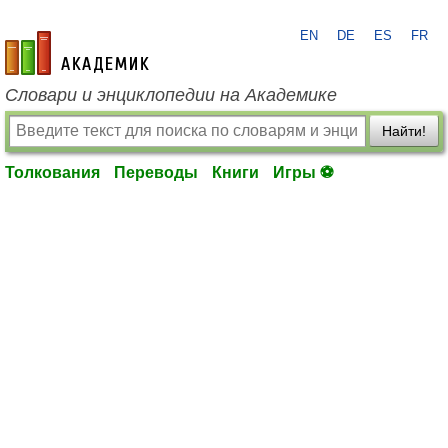
EN
DE
ES
FR
academic.ru
Словари и энциклопедии на Академике
Найти!
Толкования
Переводы
Книги
Игры ⚽