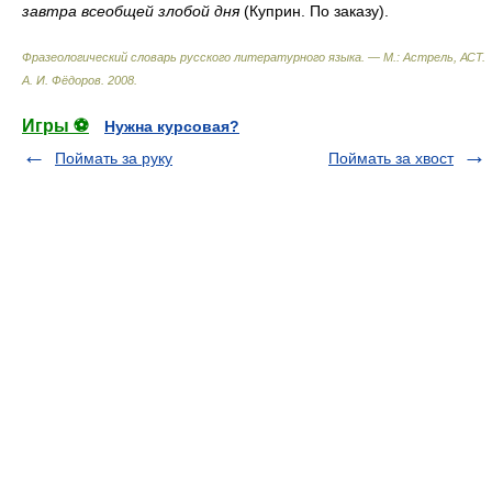
завтра всеобщей злобой дня
(Куприн. По заказу).
Фразеологический словарь русского литературного языка. — М.: Астрель, АСТ
.
А. И. Фёдоров
.
2008
.
Игры ⚽
Нужна курсовая?
Поймать за руку
Поймать за хвост