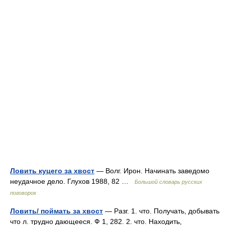
Ловить куцего за хвост
— Волг. Ирон. Начинать заведомо
неудачное дело. Глухов 1988, 82 …
Большой словарь русских
поговорок
Ловить/ поймать за хвост
— Разг. 1. что. Получать, добывать
что л. трудно дающееся. Ф 1, 282. 2. что. Находить,