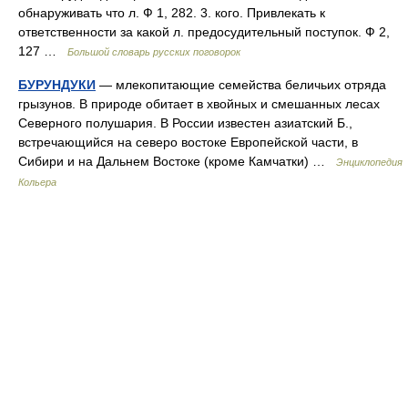
обнаруживать что л. Ф 1, 282. 3. кого. Привлекать к
ответственности за какой л. предосудительный поступок. Ф 2,
127 …
Большой словарь русских поговорок
БУРУНДУКИ
— млекопитающие семейства беличьих отряда
грызунов. В природе обитает в хвойных и смешанных лесах
Северного полушария. В России известен азиатский Б.,
встречающийся на северо востоке Европейской части, в
Сибири и на Дальнем Востоке (кроме Камчатки) …
Энциклопедия
Кольера