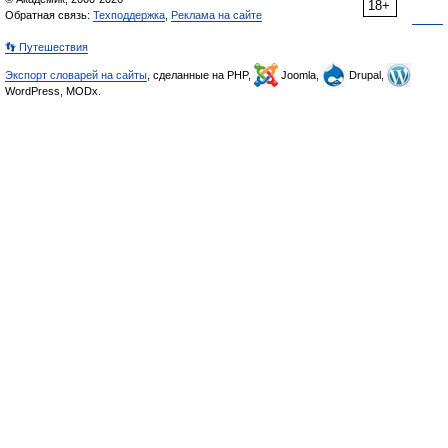
18+
Обратная связь:
Техподдержка
,
Реклама на сайте
👣 Путешествия
Экспорт словарей на сайты
, сделанные на PHP,
Joomla,
Drupal,
WordPress, MODx.