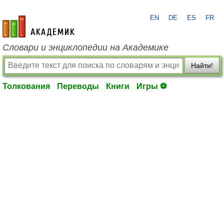
EN
DE
ES
FR
academic.ru
Словари и энциклопедии на Академике
Найти!
Толкования
Переводы
Книги
Игры ⚽