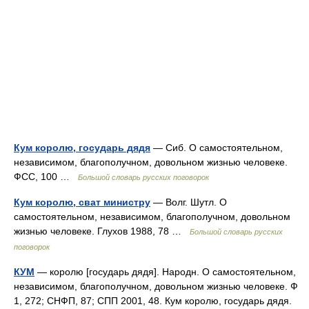
Кум королю, государь дядя
— Сиб. О самостоятельном,
независимом, благополучном, довольном жизнью человеке.
ФСС, 100 …
Большой словарь русских поговорок
Кум королю, сват министру
— Волг. Шутл. О
самостоятельном, независимом, благополучном, довольном
жизнью человеке. Глухов 1988, 78 …
Большой словарь русских
поговорок
КУМ
— королю [государь дядя]. Народн. О самостоятельном,
независимом, благополучном, довольном жизнью человеке. Ф
1, 272; СНФП, 87; СПП 2001, 48. Кум королю, государь дядя.