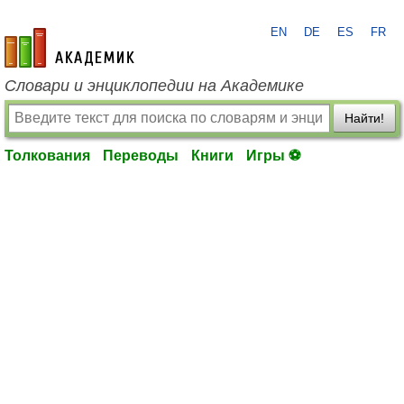
EN
DE
ES
FR
academic.ru
Словари и энциклопедии на Академике
Найти!
Толкования
Переводы
Книги
Игры ⚽