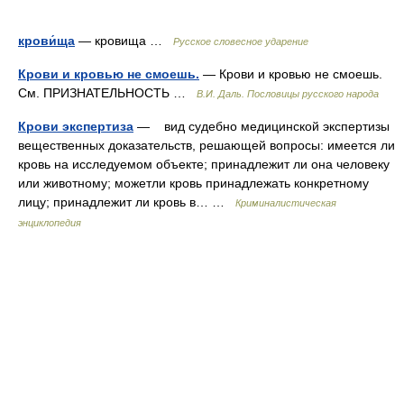
крови́ща
— кровища …
Русское словесное ударение
Крови и кровью не смоешь.
— Крови и кровью не смоешь.
См. ПРИЗНАТЕЛЬНОСТЬ …
В.И. Даль. Пословицы русского народа
Крови экспертиза
— вид судебно медицинской экспертизы
вещественных доказательств, решающей вопросы: имеется ли
кровь на исследуемом объекте; принадлежит ли она человеку
или животному; можетли кровь принадлежать конкретному
лицу; принадлежит ли кровь в… …
Криминалистическая
энциклопедия