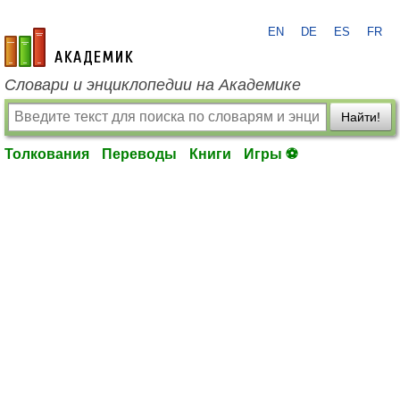
EN
DE
ES
FR
academic.ru
Словари и энциклопедии на Академике
Найти!
Толкования
Переводы
Книги
Игры ⚽