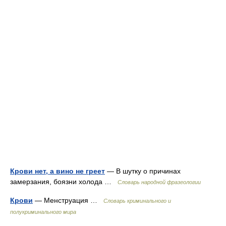
Крови нет, а вино не греет
— В шутку о причинах
замерзания, боязни холода …
Словарь народной фразеологии
Крови
— Менструация …
Словарь криминального и
полукриминального мира