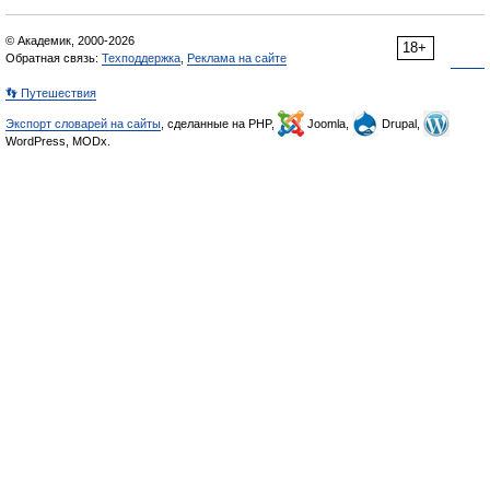
© Академик, 2000-2026
18+
Обратная связь:
Техподдержка
,
Реклама на сайте
👣 Путешествия
Экспорт словарей на сайты
, сделанные на PHP,
Joomla,
Drupal,
WordPress, MODx.