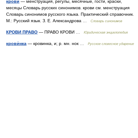
крови
— менструация, регулы, месячные, гости, краски,
месяцы Словарь русских синонимов. крови см. менструация
Словарь синонимов русского языка. Практический справочник.
М.: Русский язык. З. Е. Александрова …
Словарь синонимов
КРОВИ ПРАВО
— ПРАВО КРОВИ …
Юридическая энциклопедия
крови́нка
— кровинка, и; р. мн. нок …
Русское словесное ударение