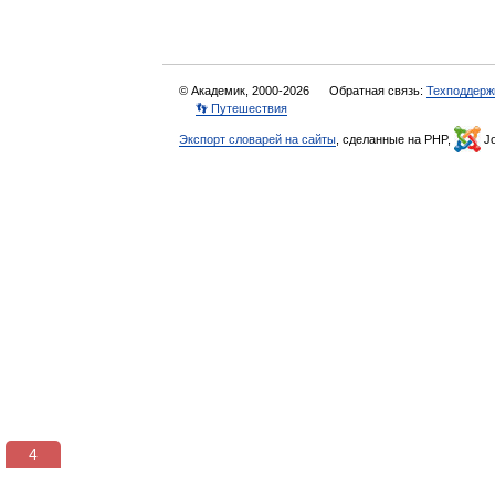
© Академик, 2000-2026
Обратная связь:
Техподдерж
👣 Путешествия
Экспорт словарей на сайты
, сделанные на PHP,
Jo
3