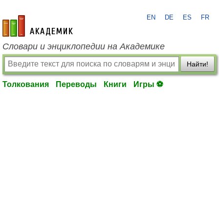
EN
DE
ES
FR
academic.ru
Словари и энциклопедии на Академике
Найти!
Толкования
Переводы
Книги
Игры ⚽