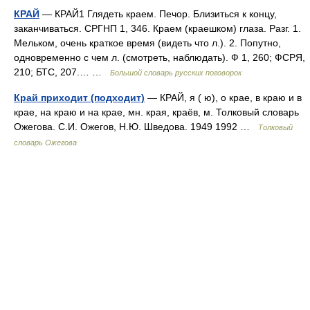
КРАЙ
— КРАЙ1 Глядеть краем. Печор. Близиться к концу,
заканчиваться. СРГНП 1, 346. Краем (краешком) глаза. Разг. 1.
Мельком, очень краткое время (видеть что л.). 2. Попутно,
одновременно с чем л. (смотреть, наблюдать). Ф 1, 260; ФСРЯ,
210; БТС, 207.… …
Большой словарь русских поговорок
Край приходит (подходит)
— КРАЙ, я ( ю), о крае, в краю и в
крае, на краю и на крае, мн. края, краёв, м. Толковый словарь
Ожегова. С.И. Ожегов, Н.Ю. Шведова. 1949 1992 …
Толковый
словарь Ожегова