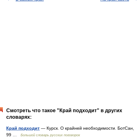
Смотреть что такое "Край подходит" в других
словарях:
Край подходит
— Курск. О крайней необходимости. БотСан,
99 …
Большой словарь русских поговорок