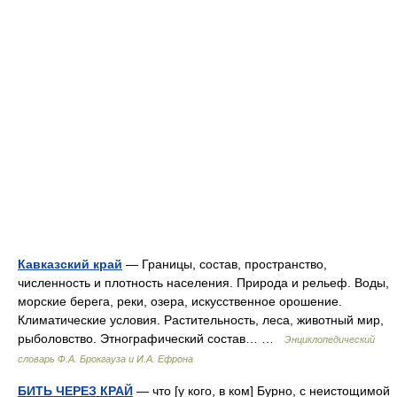
Кавказский край
— Границы, состав, пространство,
численность и плотность населения. Природа и рельеф. Воды,
морские берега, реки, озера, искусственное орошение.
Климатические условия. Растительность, леса, животный мир,
рыболовство. Этнографический состав… …
Энциклопедический
словарь Ф.А. Брокгауза и И.А. Ефрона
БИТЬ ЧЕРЕЗ КРАЙ
— что [у кого, в ком] Бурно, с неистощимой