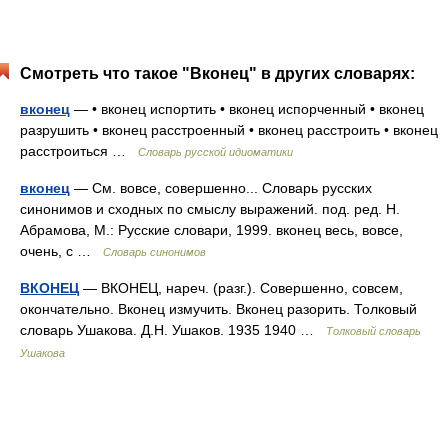
Смотреть что такое "Вконец" в других словарях:
вконец
— • вконец испортить • вконец испорченный • вконец
разрушить • вконец расстроенный • вконец расстроить • вконец
расстроиться …
Словарь русской идиоматики
вконец
— См. вовсе, совершенно... Словарь русских
синонимов и сходных по смыслу выражений. под. ред. Н.
Абрамова, М.: Русские словари, 1999. вконец весь, вовсе,
очень, с …
Словарь синонимов
ВКОНЕЦ
— ВКОНЕЦ, нареч. (разг.). Совершенно, совсем,
окончательно. Вконец измучить. Вконец разорить. Толковый
словарь Ушакова. Д.Н. Ушаков. 1935 1940 …
Толковый словарь
Ушакова