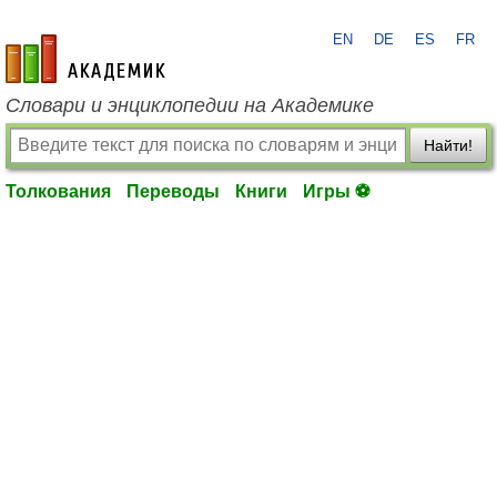
EN
DE
ES
FR
academic.ru
Словари и энциклопедии на Академике
Найти!
Толкования
Переводы
Книги
Игры ⚽