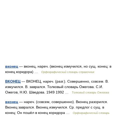
вконец
— вконец, нареч. (вконец измучился, но сущ. конец: в
конец коридора) …
Орфографический словарь-справочник
ВКОНЕЦ
— ВКОНЕЦ, нареч. (разг.). Совершенно, совсем. В.
измучился. В. заврался. Толковый словарь Ожегова. С.И.
Ожегов, Н.Ю. Шведова. 1949 1992 …
Толковый словарь Ожегова
вконец
— нареч. (совсем, совершенно). Вконец разорился.
Вконец заврался. Вконец измучился. Ср. предлог с сущ. в
конец: Он пошёл в конец коридора …
Орфографический словарь