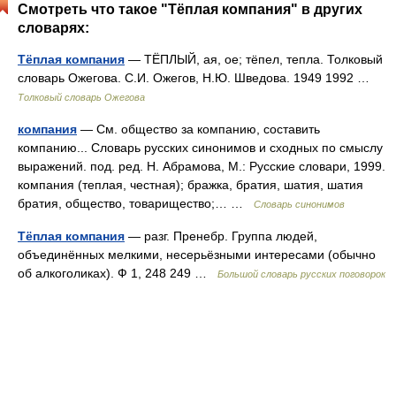
Смотреть что такое "Тёплая компания" в других
словарях:
Тёплая компания
— ТЁПЛЫЙ, ая, ое; тёпел, тепла. Толковый
словарь Ожегова. С.И. Ожегов, Н.Ю. Шведова. 1949 1992 …
Толковый словарь Ожегова
компания
— См. общество за компанию, составить
компанию... Словарь русских синонимов и сходных по смыслу
выражений. под. ред. Н. Абрамова, М.: Русские словари, 1999.
компания (теплая, честная); бражка, братия, шатия, шатия
братия, общество, товарищество;… …
Словарь синонимов
Тёплая компания
— разг. Пренебр. Группа людей,
объединённых мелкими, несерьёзными интересами (обычно
об алкоголиках). Ф 1, 248 249 …
Большой словарь русских поговорок