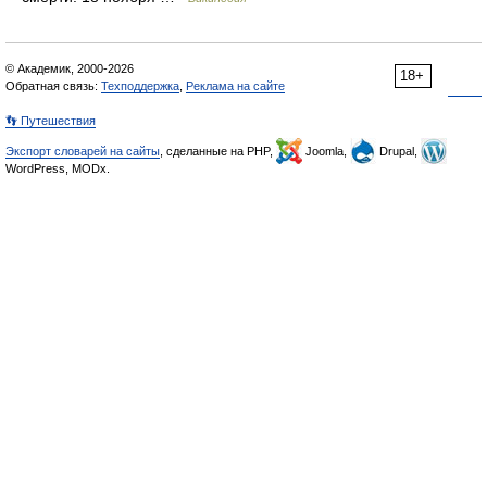
© Академик, 2000-2026
18+
Обратная связь:
Техподдержка
,
Реклама на сайте
👣 Путешествия
Экспорт словарей на сайты
, сделанные на PHP,
Joomla,
Drupal,
WordPress, MODx.