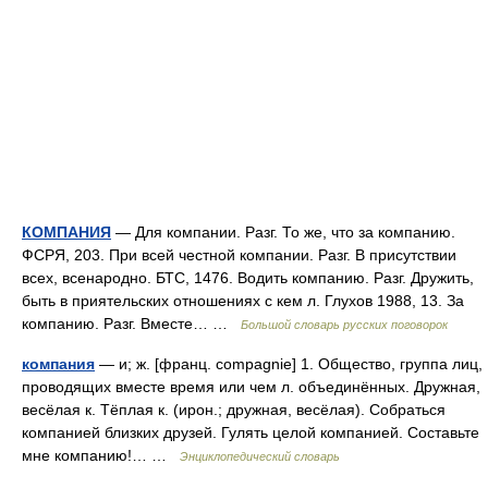
КОМПАНИЯ
— Для компании. Разг. То же, что за компанию.
ФСРЯ, 203. При всей честной компании. Разг. В присутствии
всех, всенародно. БТС, 1476. Водить компанию. Разг. Дружить,
быть в приятельских отношениях с кем л. Глухов 1988, 13. За
компанию. Разг. Вместе… …
Большой словарь русских поговорок
компания
— и; ж. [франц. compagnie] 1. Общество, группа лиц,
проводящих вместе время или чем л. объединённых. Дружная,
весёлая к. Тёплая к. (ирон.; дружная, весёлая). Собраться
компанией близких друзей. Гулять целой компанией. Составьте
мне компанию!… …
Энциклопедический словарь