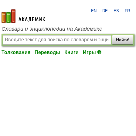
EN
DE
ES
FR
academic.ru
Словари и энциклопедии на Академике
Найти!
Толкования
Переводы
Книги
Игры ⚽