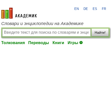
EN
DE
ES
FR
academic.ru
Словари и энциклопедии на Академике
Найти!
Толкования
Переводы
Книги
Игры ⚽