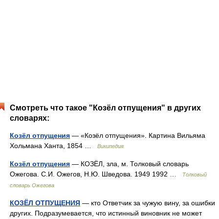
Смотреть что такое "Козёл отпущения" в других
словарях:
Козёл отпущения
— «Козёл отпущения». Картина Вильяма
Хольмана Ханта, 1854 …
Википедия
Козёл отпущения
— КОЗЁЛ, зла, м. Толковый словарь
Ожегова. С.И. Ожегов, Н.Ю. Шведова. 1949 1992 …
Толковый
словарь Ожегова
КОЗЁЛ ОТПУЩЕНИЯ
— кто Ответчик за чужую вину, за ошибки
других. Подразумевается, что истинный виновник не может