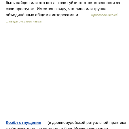
быть найден или что кто л. хочет уйти от ответственности за
свои проступки. Имеется в виду, что лицо или группа
объединённых общими интересами и… …
Фразеологический
словарь русского языка
Козёл отпущения
— (в древнеиудейской ритуальной практике
козёл животное, на которого в День Искупления люди